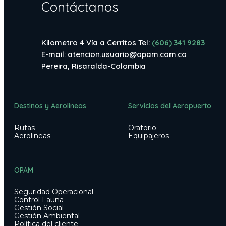
Contáctanos
Kilometro 4 Vía a Cerritos Tel:
(606) 341 9283
E-mail:
atencion.usuario@opam.com.co
Pereira, Risaralda-Colombia
Destinos y Aerolineas
Servicios del Aeropuerto
Rutas
Oratorio
Aerolineas
Equipajeros
OPAM
Seguridad Operacional
Control Fauna
Gestión Social
Gestión Ambiental
Política del cliente