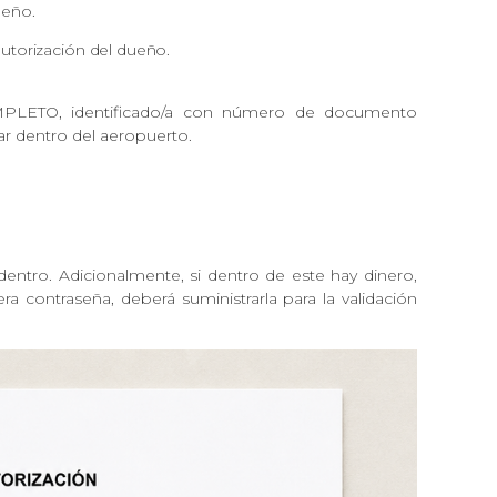
ueño.
autorización del dueño.
LETO, identificado/a con número de documento
ar dentro del aeropuerto.
 dentro. Adicionalmente, si dentro de este hay dinero,
a contraseña, deberá suministrarla para la validación