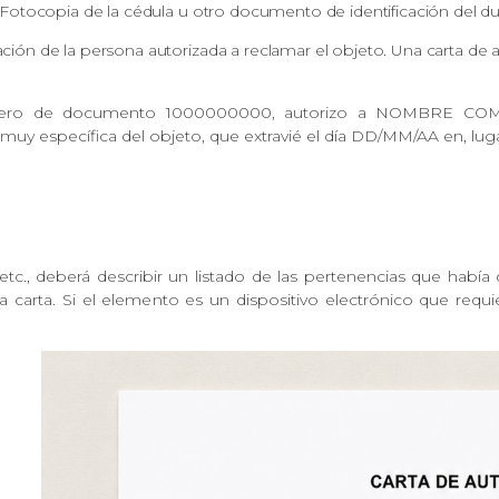
Fotocopia de la cédula u otro documento de identificación del d
ión de la persona autorizada a reclamar el objeto. Una carta de 
ero de documento 1000000000, autorizo a NOMBRE COMP
 muy específica del objeto, que extravié el día DD/MM/AA en, lug
etc., deberá describir un listado de las pertenencias que había
arta. Si el elemento es un dispositivo electrónico que requier