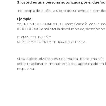
Si usted es una persona autorizada por el dueño:
Fotocopia de la cédula u otro documento de identificac
Ejemplo:
Yo, NOMBRE COMPLETO, identificado/a con núm
1000000000, a solicitar la devolución de, descripción
FIRMA DEL DUEÑO
N. DE DOCUMENTO TENGA EN CUENTA.
Si su objeto olvidado es una maleta, bolso, maletín, 
debe relacionar el monto exacto o aproximado en la c
respectiva.