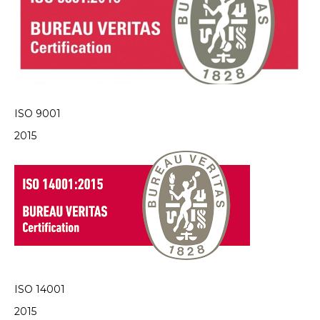
ISO 9001
2015
ISO 14001
2015