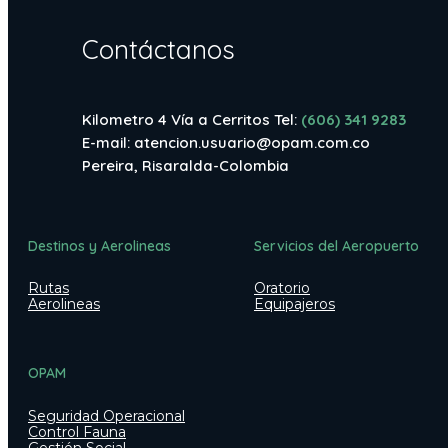
Contáctanos
Kilometro 4 Vía a Cerritos Tel:
(606) 341 9283
E-mail:
atencion.usuario@opam.com.co
Pereira, Risaralda-Colombia
Destinos y Aerolineas
Servicios del Aeropuerto
Rutas
Oratorio
Aerolineas
Equipajeros
OPAM
Seguridad Operacional
Control Fauna
Gestión Social