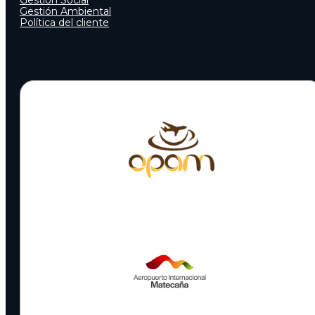
Gestión Ambiental
Política del cliente