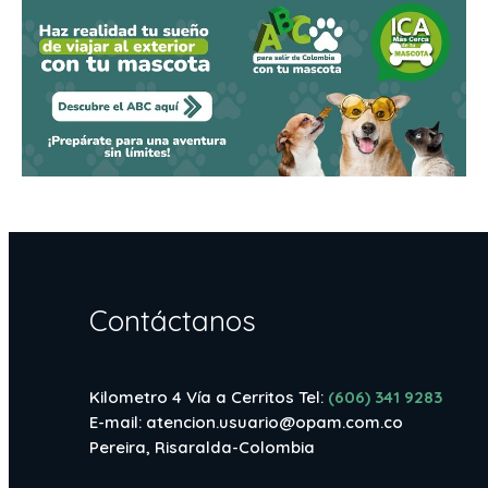
Contáctanos
Kilometro 4 Vía a Cerritos Tel:
(606) 341 9283
E-mail:
atencion.usuario@opam.com.co
Pereira, Risaralda-Colombia