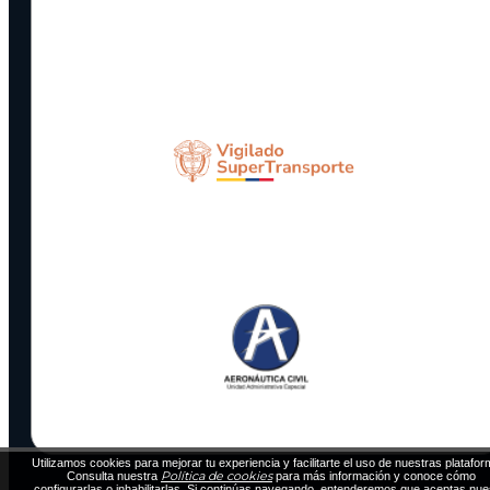
Utilizamos cookies para mejorar tu experiencia y facilitarte el uso de nuestras platafor
Política de cookies
Consulta nuestra
para más información y conoce cómo
configurarlas o inhabilitarlas. Si continúas navegando, entenderemos que aceptas nue